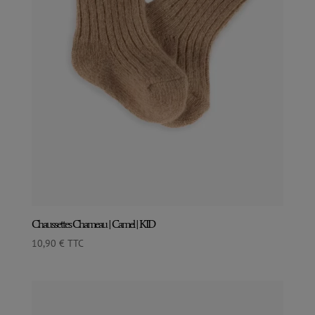
Chaussettes Chameau | Camel | KID
10,90
€
TTC