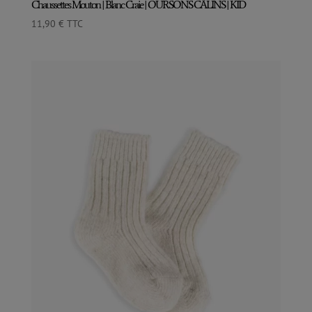
Chaussettes Mouton | Blanc Craie | OURSONS CÂLINS | KID
11,90
€
TTC