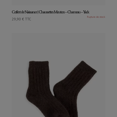
Coffert de Naissance | Chaussettes Mouton – Chameau – Yack
29,90
€
TTC