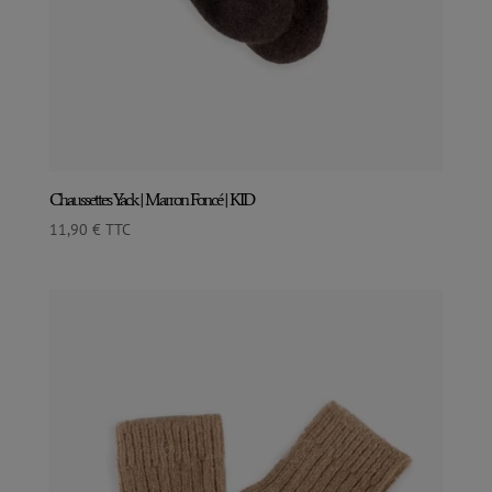
Chaussettes Yack | Marron Foncé | KID
11,90
€
TTC