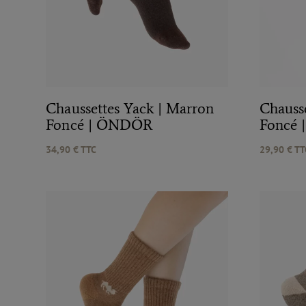
Chaussettes Yack | Marron
Chauss
Foncé | ÖNDÖR
Foncé
34,90
€
TTC
29,90
€
TT