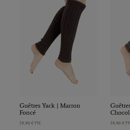
Guêtres Yack | Marron
Guêtre
Foncé
Chocol
39,90
€
TTC
39,90
€
TT