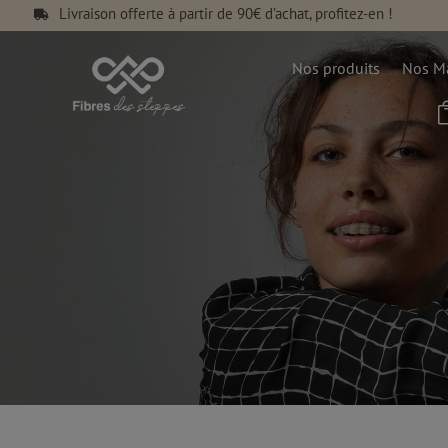
Livraison offerte à partir de 90€ d’achat, profitez-en !

Nos produits
Nos Ma