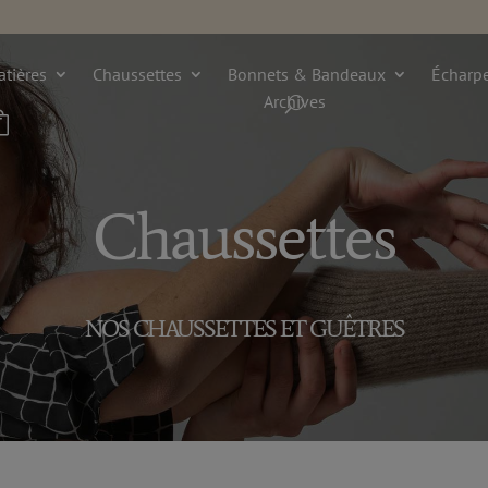
tières
Chaussettes
Bonnets & Bandeaux
Écharp
Archives

Chaussettes
NOS CHAUSSETTES ET GUÊTRES