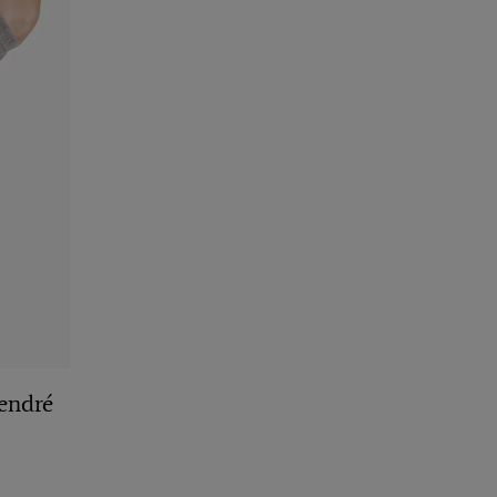
endré