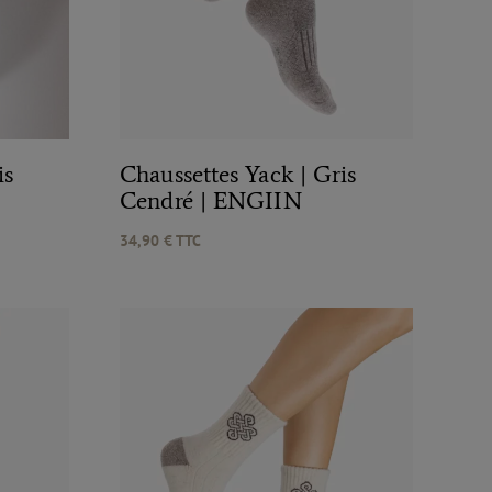
is
Chaussettes Yack | Gris
Cendré | ENGIIN
34,90
€
TTC