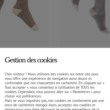
ettes Mouton | Beige
Chaussettes Mouton |
Gestion des cookies
 | ÖDRIN
Taupe | ÖDRIN
C
14,90
€
TTC
Cher visiteur ! Nous utilisons des cookies sur notre site pour
vous offrir une expérience de navigation aussi douce et
confortable que nos chaussettes en cachemire. En cliquant sur «
Tout accepter », vous consentez à l'utilisation de TOUS les
cookies. Cependant, vous pouvez aller sur « Paramètres » pour
choisir vos préférences.
Mais ne vous inquiétez pas, nos cookies ne contiennent pas une
once de cachemire mongol. Alors, acceptez nos cookies et
laissez-nous vous faire découvrir le monde merveilleux de la