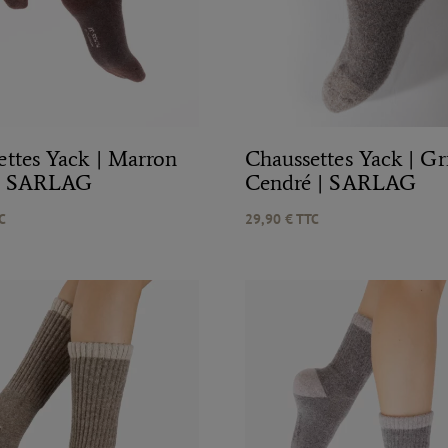
ettes Yack | Marron
Chaussettes Yack | Gr
 | SARLAG
Cendré | SARLAG
C
29,90
€
TTC