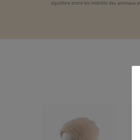
équilibre entre les intérêts des animaux