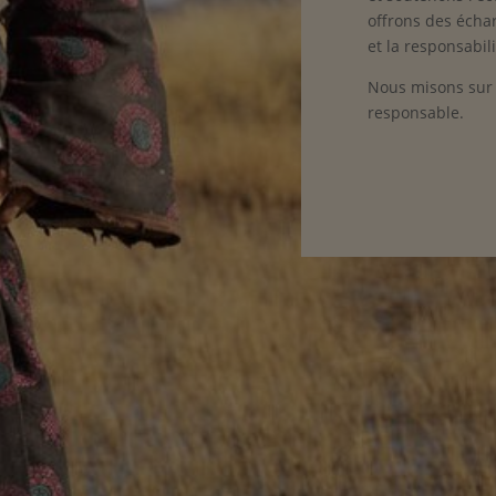
offrons des échar
et la responsabili
Nous misons sur
responsable.