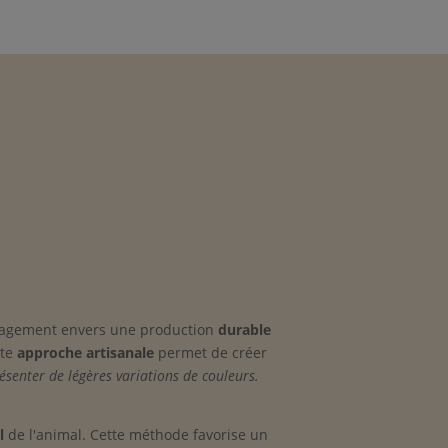
gagement envers une production
durable
tte
approche artisanale
permet de créer
ésenter de légères variations de couleurs.
l
de l'animal. Cette méthode favorise un