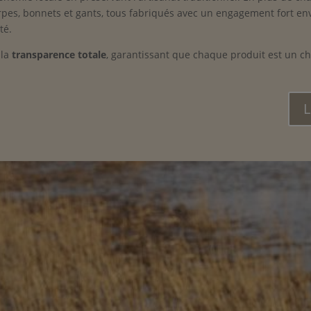
pes, bonnets et gants, tous fabriqués avec un engagement fort env
té.
 la
transparence totale
, garantissant que chaque produit est un ch
L