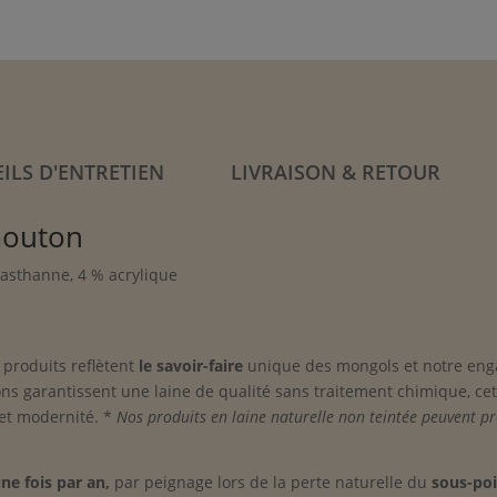
ILS D'ENTRETIEN
LIVRAISON & RETOUR
mouton
lasthanne, 4 % acrylique
 produits reflètent
le savoir-faire
unique des mongols et notre en
ons garantissent une laine de qualité sans traitement chimique, ce
 et modernité. *
Nos produits en laine naturelle non teintée peuvent pr
ne fois par an
,
par peignage lors de la perte naturelle du
sous-poi