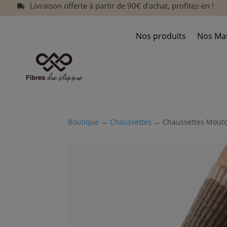
Livraison offerte à partir de 90€ d’achat, profitez-en !

Nos produits
Nos Mat
Boutique
→
Chaussettes
→ Chaussettes Mouto