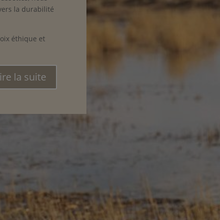
ers la durabilité
oix éthique et
ire la suite