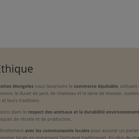
Éthique
ettes Mongoles
nous favorisons le
commerce équitable
, utilisant
hemire, le duvet de yack, de chameau et la laine de mouton, soutena
et leurs traditions.
eons dans le
respect des animaux et la durabilité environnement
iques de récolte et de production.
 étroitement
avec les communautés locales
pour assurer un parten
onomie locale en préservant l'artisanat traditionnel. En plus de ch