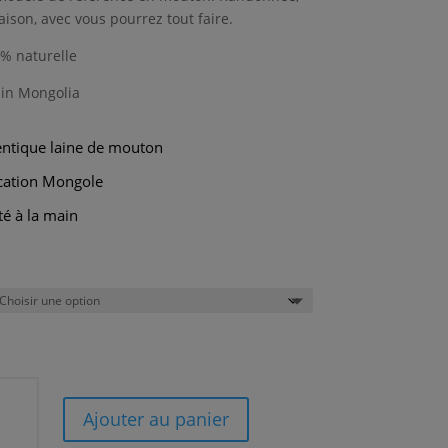
aison, avec vous pourrez tout faire.
% naturelle
in Mongolia
ntique laine de mouton
cation Mongole
té à la main
ité
Ajouter au panier
settes