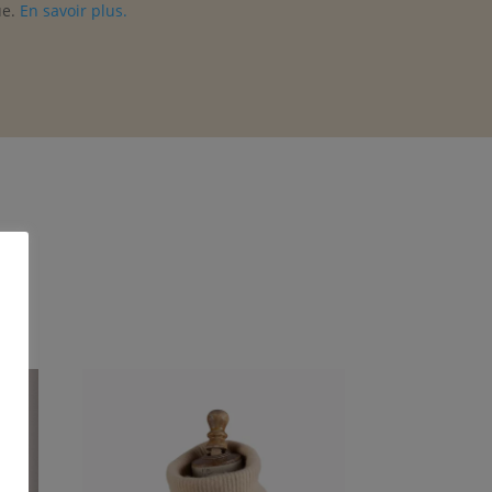
ue.
En savoir plus.