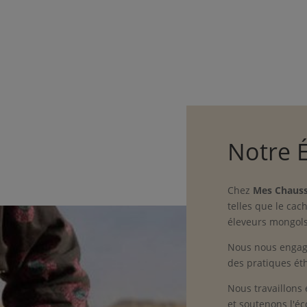
Notre 
Chez
Mes Chauss
telles que le cac
éleveurs mongols 
Nous nous engag
des pratiques éth
Nous travaillons
et soutenons l'éc