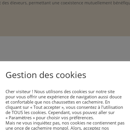
 et des éleveurs, permettant une coexistence mutuellement bénéfiq
Vous aimerez aussi
Gestion des cookies
Cher visiteur ! Nous utilisons des cookies sur notre site
pour vous offrir une expérience de navigation aussi douce
et confortable que nos chaussettes en cachemire. En
cliquant sur « Tout accepter », vous consentez à l'utilisation
de TOUS les cookies. Cependant, vous pouvez aller sur
« Paramètres » pour choisir vos préférences.
Mais ne vous inquiétez pas, nos cookies ne contiennent pas
une once de cachemire mongol. Alors, acceptez nos