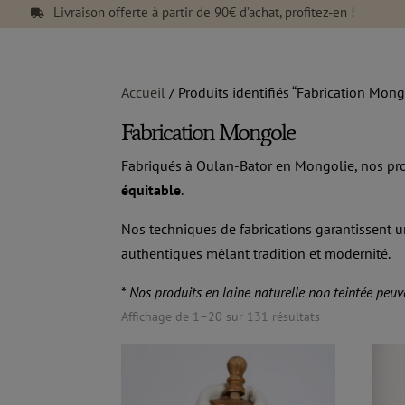
Livraison offerte à partir de 90€ d’achat, profitez-en !

Accueil
/ Produits identifiés “Fabrication Mon
Fabrication Mongole
Fabriqués à Oulan-Bator en Mongolie, nos pro
équitable
.
Nos techniques de fabrications garantissent u
authentiques mêlant tradition et modernité.
*
Nos produits en laine naturelle non teintée peuv
Affichage de 1–20 sur 131 résultats