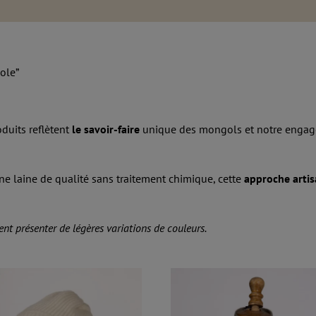
gole”
duits reflètent
le savoir-faire
unique des mongols et notre enga
ne laine de qualité sans traitement chimique, cette
approche arti
ent présenter de légères variations de couleurs.