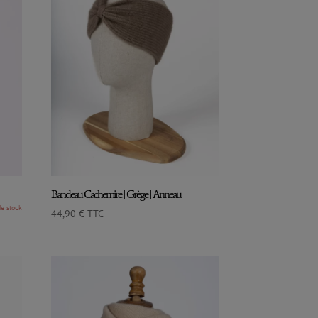
Bandeau Cachemire | Grège | Anneau
44,90
€
TTC