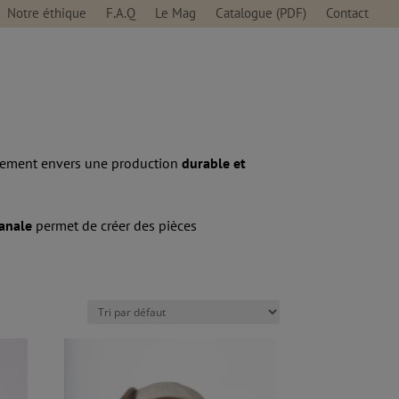
Notre éthique
F.A.Q
Le Mag
Catalogue (PDF)
Contact
gement envers une production
durable et
sanale
permet de créer des pièces