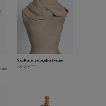
Snood Cachemire | Beige | Point Mousse
209,90
€
TTC