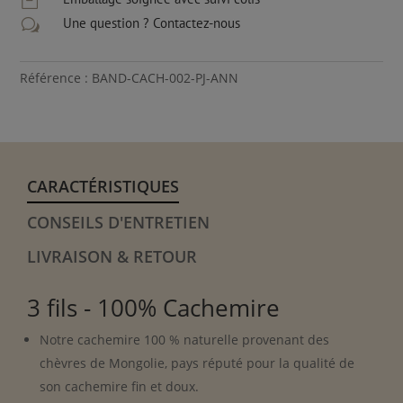

Grège
Une question ? Contactez-nous
w
|
Anneau
Référence : BAND-CACH-002-PJ-ANN
CARACTÉRISTIQUES
CONSEILS D'ENTRETIEN
LIVRAISON & RETOUR
3 fils - 100% Cachemire
Notre cachemire 100 % naturelle provenant des
chèvres de Mongolie, pays réputé pour la qualité de
son cachemire fin et doux.