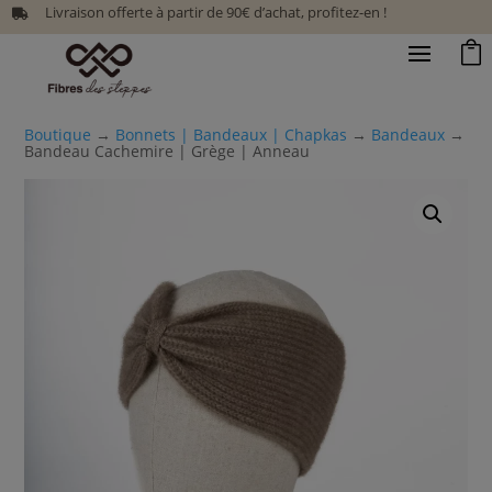
Livraison offerte à partir de 90€ d’achat, profitez-en !


Boutique
→
Bonnets | Bandeaux | Chapkas
→
Bandeaux
→
Bandeau Cachemire | Grège | Anneau