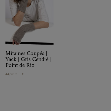
Mitaines Coupés |
Yack | Gris Cendré |
Point de Riz
44,90
€
TTC