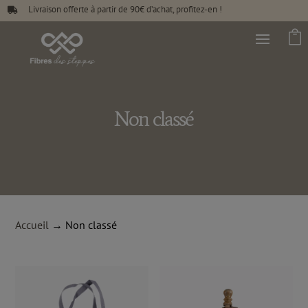
Livraison offerte à partir de 90€ d’achat, profitez-en !


Non classé
Accueil
→ Non classé