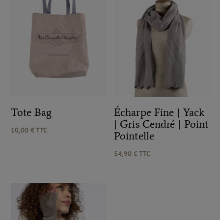
Tote Bag
Écharpe Fine | Yack
| Gris Cendré | Point
10,00
€
TTC
Pointelle
54,90
€
TTC