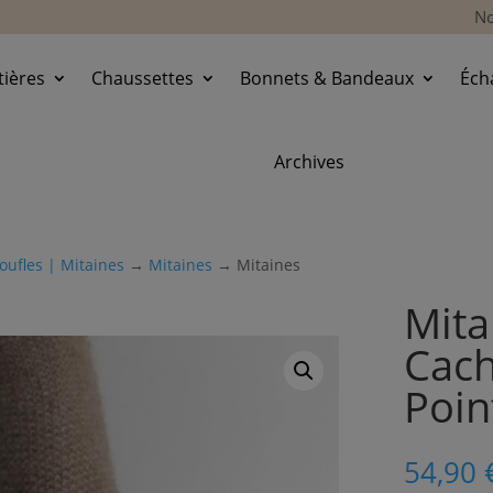
No
ières
Chaussettes
Bonnets & Bandeaux
Éch
Archives
oufles | Mitaines
→
Mitaines
→ Mitaines
Mita
Cach
Poin
54,90