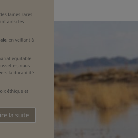
 des laines rares
nt ainsi les
ale
, en veillant à
ariat équitable
aussettes, nous
ers la durabilité
oix éthique et
ire la suite