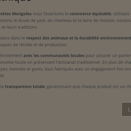
ettes Mongoles
nous favorisons le
commerce équitable
, utilisant
hemire, le duvet de yack, de chameau et la laine de mouton, soutena
et leurs traditions.
eons dans le
respect des animaux et la durabilité environnement
iques de récolte et de production.
 étroitement
avec les communautés locales
pour assurer un parten
onomie locale en préservant l'artisanat traditionnel. En plus de ch
pes, bonnets et gants, tous fabriqués avec un engagement fort env
té.
 la
transparence totale
, garantissant que chaque produit est un ch
L