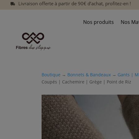
Livraison offerte à partir de 90€ d’achat, profitez-en !

Nos produits
Nos Mat
Boutique
→
Bonnets & Bandeaux
→
Gants | M
Coupés | Cachemire | Grège | Point de Riz