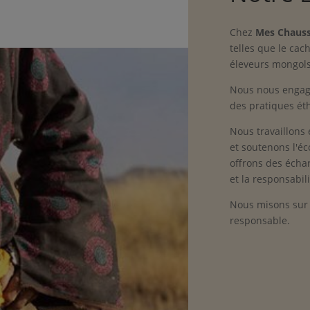
Chez
Mes Chauss
telles que le cac
éleveurs mongols 
Nous nous engag
des pratiques éth
Nous travaillons
et soutenons l'éc
offrons des échar
et la responsabili
Nous misons sur
responsable.