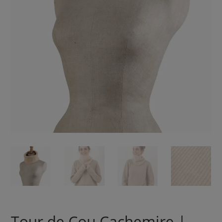
Tour de Cou Cachemire |