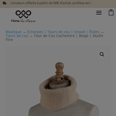
Livraison offerte à partir de 90€ d’achat, profitez-en !


Boutique
→
Écharpes | Tours de cou | Snood | Étoles
→
Tours de cou
→ Tour de Cou Cachemire | Beige | Maille
Fine