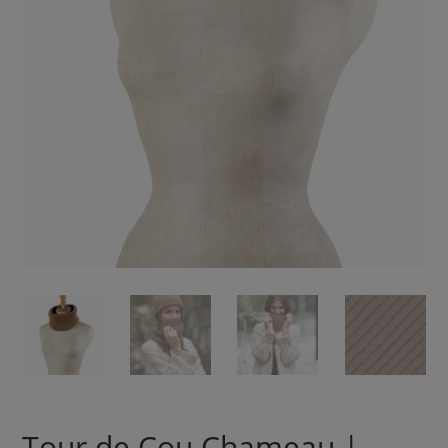
Tour de Cou Chameau |