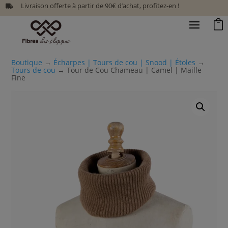
Livraison offerte à partir de 90€ d’achat, profitez-en !


Boutique
→
Écharpes | Tours de cou | Snood | Étoles
→
Tours de cou
→ Tour de Cou Chameau | Camel | Maille
Fine